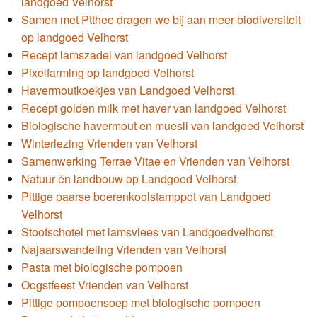
landgoed Velhorst
Samen met Ptthee dragen we bij aan meer biodiversiteit
op landgoed Velhorst
Recept lamszadel van landgoed Velhorst
Pixelfarming op landgoed Velhorst
Havermoutkoekjes van Landgoed Velhorst
Recept golden milk met haver van landgoed Velhorst
Biologische havermout en muesli van landgoed Velhorst
Winterlezing Vrienden van Velhorst
Samenwerking Terrae Vitae en Vrienden van Velhorst
Natuur én landbouw op Landgoed Velhorst
Pittige paarse boerenkoolstamppot van Landgoed
Velhorst
Stoofschotel met lamsvlees van Landgoedvelhorst
Najaarswandeling Vrienden van Velhorst
Pasta met biologische pompoen
Oogstfeest Vrienden van Velhorst
Pittige pompoensoep met biologische pompoen