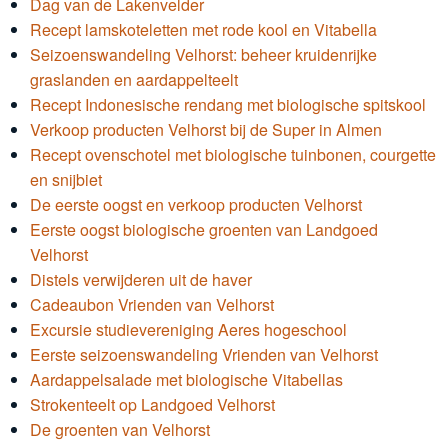
Dag van de Lakenvelder
Recept lamskoteletten met rode kool en Vitabella
Seizoenswandeling Velhorst: beheer kruidenrijke
graslanden en aardappelteelt
Recept Indonesische rendang met biologische spitskool
Verkoop producten Velhorst bij de Super in Almen
Recept ovenschotel met biologische tuinbonen, courgette
en snijbiet
De eerste oogst en verkoop producten Velhorst
Eerste oogst biologische groenten van Landgoed
Velhorst
Distels verwijderen uit de haver
Cadeaubon Vrienden van Velhorst
Excursie studievereniging Aeres hogeschool
Eerste seizoenswandeling Vrienden van Velhorst
Aardappelsalade met biologische Vitabellas
Strokenteelt op Landgoed Velhorst
De groenten van Velhorst