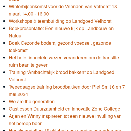
Winterbijeenkomst voor de Vrienden van Velhorst 13
maart 14.00 - 16.00
Workshops & teambuilding op Landgoed Velhorst
Boekpresentatie: Een nieuwe kijk op Landbouw en
Natuur
Boek Gezonde bodem, gezond voedsel, gezonde
toekomst
Het hele financiële wezen veranderen om de transitie
ruim baan te geven
Training “Ambachtelijk brood bakken” op Landgoed
Velhorst
Tweedaagse training broodbakken door Piet Smit 6 en 7
mei 2024
We are the generation
Gastlessen Duurzaamheid en Innovatie Zone College
Arjen en Winny inspireren tot een nieuwe invulling van
het beroep boer
Herfstwandeling 16 oktober over voedselveranderaars