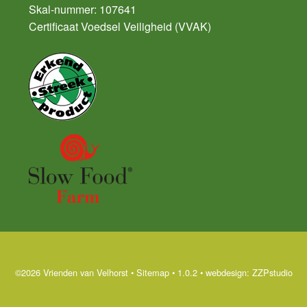
Skal-nummer: 107641
Certificaat Voedsel Veiligheid (VVAK)
©2026 Vrienden van Velhorst
•
Sitemap
• 1.0.2 •
webdesign: ZZPstudio