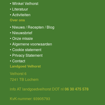
• Winkel Velhorst
• Literatuur
• Activiteiten
Over ons
• Nieuws / Recepten / Blog
• Nieuwsbrief
• Onze missie
• Algemene voorwaarden
• Cookie statement
• Privacy Statement
• Contact
Landgoed Velhorst
Velhorst 6
7241 TB Lochem
info AT landgoedvelhorst DOT nl
06 30 475 578
KvK-nummer: 93905793