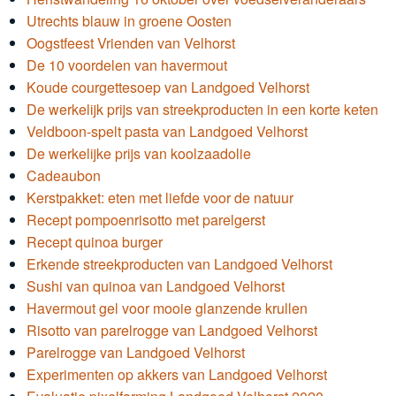
Utrechts blauw in groene Oosten
Oogstfeest Vrienden van Velhorst
De 10 voordelen van havermout
Koude courgettesoep van Landgoed Velhorst
De werkelijk prijs van streekproducten in een korte keten
Veldboon-spelt pasta van Landgoed Velhorst
De werkelijke prijs van koolzaadolie
Cadeaubon
Kerstpakket: eten met liefde voor de natuur
Recept pompoenrisotto met parelgerst
Recept quinoa burger
Erkende streekproducten van Landgoed Velhorst
Sushi van quinoa van Landgoed Velhorst
Havermout gel voor mooie glanzende krullen
Risotto van parelrogge van Landgoed Velhorst
Parelrogge van Landgoed Velhorst
Experimenten op akkers van Landgoed Velhorst