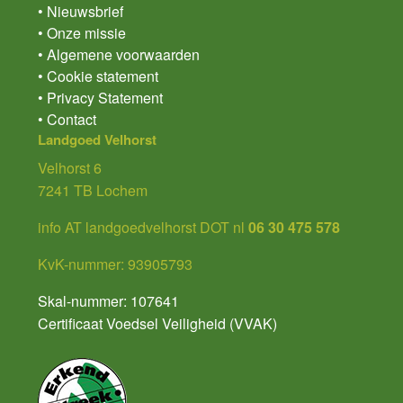
• Nieuwsbrief
• Onze missie
• Algemene voorwaarden
• Cookie statement
• Privacy Statement
• Contact
Landgoed Velhorst
Velhorst 6
7241 TB Lochem
info AT landgoedvelhorst DOT nl
06 30 475 578
KvK-nummer: 93905793
Skal-nummer: 107641
Certificaat Voedsel Veiligheid (VVAK)