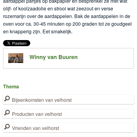
aardappel partjes op bakpapier en besprenkel ze met wat
olijf- of koolzaadolie en strooi wat zeezout en verse
rozemarijn over de aardappelen. Bak de aardappelen in de
oven voor ca. 30-45 minuten op 200 graden tot ze goudgeel
en knapperig zijn. Eet smakelijk.
Winny van Buuren
Thema
Bijeenkomsten van velhorst
Producten van velhorst
Vrienden van velhorst