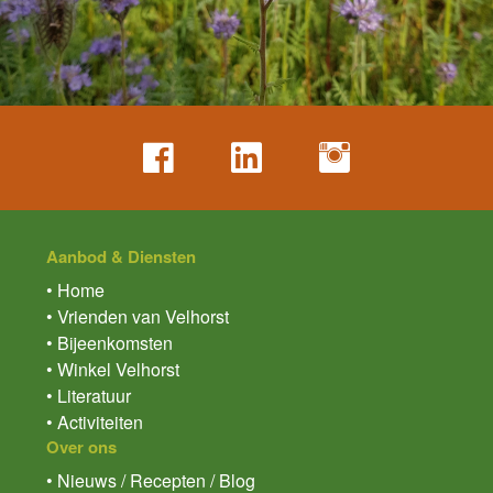
Aanbod & Diensten
• Home
• Vrienden van Velhorst
• Bijeenkomsten
• Winkel Velhorst
• Literatuur
• Activiteiten
Over ons
• Nieuws / Recepten / Blog