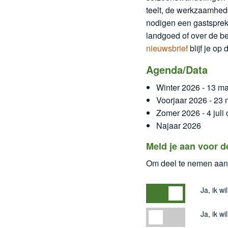
teelt, de werkzaamhede
nodigen een gastspreke
landgoed of over de b
nieuwsbrief
blijf je o
Agenda/Data
Winter 2026 - 13 ma
Voorjaar 2026 - 23 
Zomer 2026 - 4 juli 
Najaar 2026
Meld je aan voor d
Om deel te nemen aan 
Ja, ik wil me graag aa
Ja, ik w
Ja, ik wil me graag aa
Ja, ik w