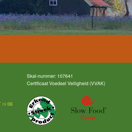
Skal-nummer: 107641
Certificaat Voedsel Veiligheid (VVAK)
 nl
06