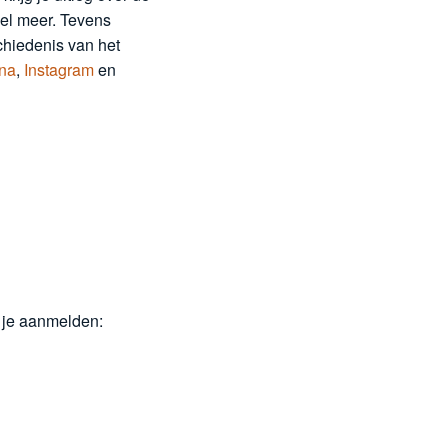
eel meer. Tevens
schiedenis van het
na
,
Instagram
en
je aanmelden: