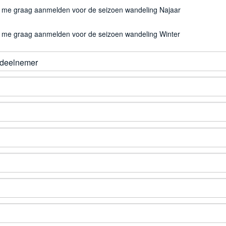
nmelden voor de seizoen wandeling Najaar
il me graag aanmelden voor de seizoen wandeling Najaar
nmelden voor de seizoen wandeling Winter
il me graag aanmelden voor de seizoen wandeling Winter