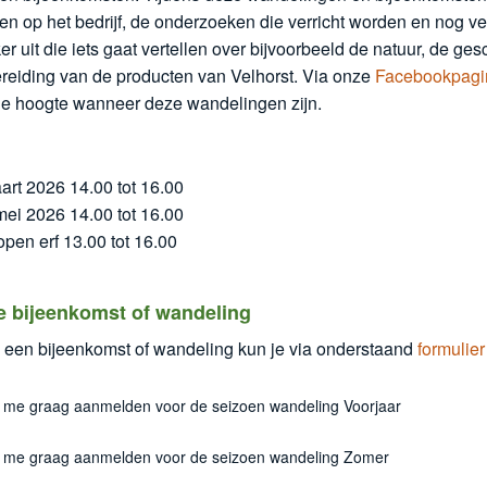
n op het bedrijf, de onderzoeken die verricht worden en nog v
r uit die iets gaat vertellen over bijvoorbeeld de natuur, de ge
ereiding van de producten van Velhorst. Via onze
Facebookpagi
p de hoogte wanneer deze wandelingen zijn.
art 2026 14.00 tot 16.00
mei 2026 14.00 tot 16.00
open erf 13.00 tot 16.00
e bijeenkomst of wandeling
een bijeenkomst of wandeling kun je via onderstaand
formulier
nmelden voor de seizoen wandeling Voorjaar
il me graag aanmelden voor de seizoen wandeling Voorjaar
nmelden voor de seizoen wandeling Zomer
il me graag aanmelden voor de seizoen wandeling Zomer