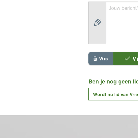
V
Wis
Ben je nog geen li
Wordt nu lid van Vr