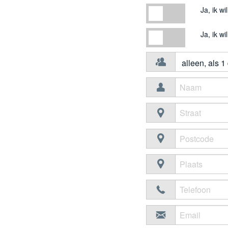
Ja, ik wil me graag aa
Ja, ik w
Ja, ik wil me graag aa
Ja, ik w