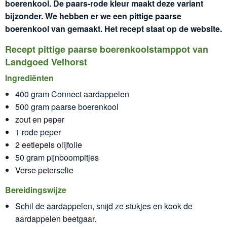
boerenkool. De paars-rode kleur maakt deze variant
bijzonder. We hebben er we een pittige paarse
boerenkool van gemaakt. Het recept staat op de website.
Recept pittige paarse boerenkoolstamppot van
Landgoed Velhorst
Ingrediënten
400 gram Connect aardappelen
500 gram paarse boerenkool
zout en peper
1 rode peper
2 eetlepels olijfolie
50 gram pijnboompitjes
Verse peterselie
Bereidingswijze
Schil de aardappelen, snijd ze stukjes en kook de
aardappelen beetgaar.