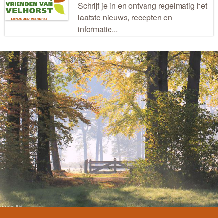
Schrijf je in en ontvang regelmatig het
laatste nieuws, recepten en
informatie...