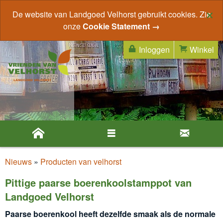
×
De website van Landgoed Velhorst gebruikt cookies. Zie
onze
Cookie Statement →
Inloggen
Winkel
Nieuws
»
Producten van velhorst
Pittige paarse boerenkoolstamppot van
Landgoed Velhorst
Paarse boerenkool heeft dezelfde smaak als de normale