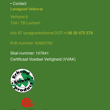
• Contact
Landgoed Velhorst
Velhorst 6
7241 TB Lochem
info AT landgoedvelhorst DOT nl
06 30 475 578
KvK-nummer: 93905793
Skal-nummer: 107641
Certificaat Voedsel Veiligheid (VVAK)