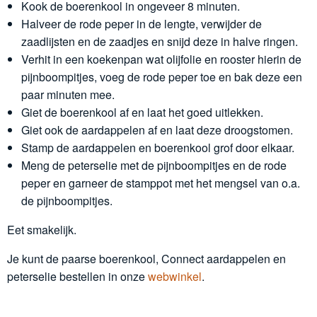
Kook de boerenkool in ongeveer 8 minuten.
Halveer de rode peper in de lengte, verwijder de
zaadlijsten en de zaadjes en snijd deze in halve ringen.
Verhit in een koekenpan wat olijfolie en rooster hierin de
pijnboompitjes, voeg de rode peper toe en bak deze een
paar minuten mee.
Giet de boerenkool af en laat het goed uitlekken.
Giet ook de aardappelen af en laat deze droogstomen.
Stamp de aardappelen en boerenkool grof door elkaar.
Meng de peterselie met de pijnboompitjes en de rode
peper en garneer de stamppot met het mengsel van o.a.
de pijnboompitjes.
Eet smakelijk.
Je kunt de paarse boerenkool, Connect aardappelen en
peterselie bestellen in onze
webwinkel
.