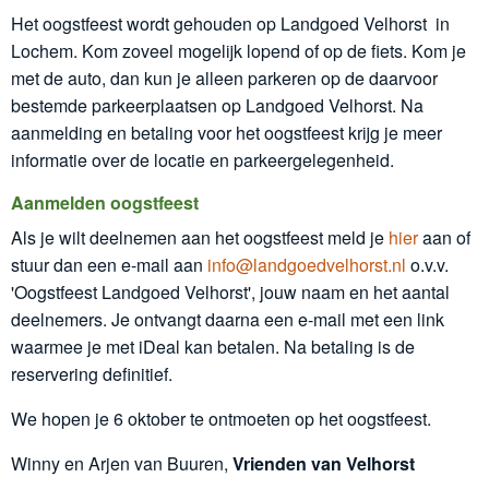
Het oogstfeest wordt gehouden op Landgoed Velhorst in
Lochem. Kom zoveel mogelijk lopend of op de fiets. Kom je
met de auto, dan kun je alleen parkeren op de daarvoor
bestemde parkeerplaatsen op Landgoed Velhorst. Na
aanmelding en betaling voor het oogstfeest krijg je meer
informatie over de locatie en parkeergelegenheid.
Aanmelden oogstfeest
Als je wilt deelnemen aan het oogstfeest meld je
hier
aan of
stuur dan een e-mail aan
info@landgoedvelhorst.nl
o.v.v.
'Oogstfeest Landgoed Velhorst', jouw naam en het aantal
deelnemers. Je ontvangt daarna een e-mail met een link
waarmee je met iDeal kan betalen. Na betaling is de
reservering definitief.
We hopen je 6 oktober te ontmoeten op het oogstfeest.
Winny en Arjen van Buuren,
Vrienden van Velhorst