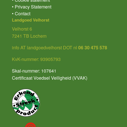
• Privacy Statement
• Contact
Landgoed Velhorst
Velhorst 6
7241 TB Lochem
info AT landgoedvelhorst DOT nl
06 30 475 578
KvK-nummer: 93905793
Skal-nummer: 107641
Certificaat Voedsel Veiligheid (VVAK)