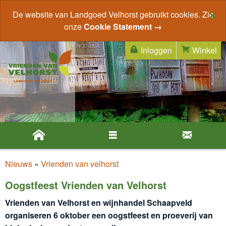
×
De website van Landgoed Velhorst gebruikt cookies. Zie
onze
Cookie Statement →
Inloggen
Winkel
Nieuws
»
Vrienden van velhorst
Oogstfeest Vrienden van Velhorst
Vrienden van Velhorst en wijnhandel Schaapveld
organiseren 6 oktober een oogstfeest en proeverij van