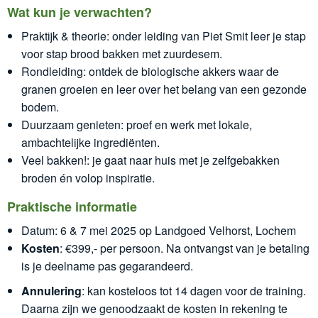
Wat kun je verwachten?
Praktijk & theorie: onder leiding van Piet Smit leer je stap
voor stap brood bakken met zuurdesem.
Rondleiding: ontdek de biologische akkers waar de
granen groeien en leer over het belang van een gezonde
bodem.
Duurzaam genieten: proef en werk met lokale,
ambachtelijke ingrediënten.
Veel bakken!: je gaat naar huis met je zelfgebakken
broden én volop inspiratie.
Praktische informatie
Datum: 6 & 7 mei 2025 op Landgoed Velhorst, Lochem
Kosten
: €399,- per persoon. Na ontvangst van je betaling
is je deelname pas gegarandeerd.
Annulering
: kan kosteloos tot 14 dagen voor de training.
Daarna zijn we genoodzaakt de kosten in rekening te