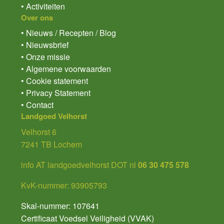
• Activiteiten
Over ons
• Nieuws / Recepten / Blog
• Nieuwsbrief
• Onze missie
• Algemene voorwaarden
• Cookie statement
• Privacy Statement
• Contact
Landgoed Velhorst
Velhorst 6
7241 TB Lochem
info AT landgoedvelhorst DOT nl
06 30 475 578
KvK-nummer: 93905793
Skal-nummer: 107641
Certificaat Voedsel Veiligheid (VVAK)