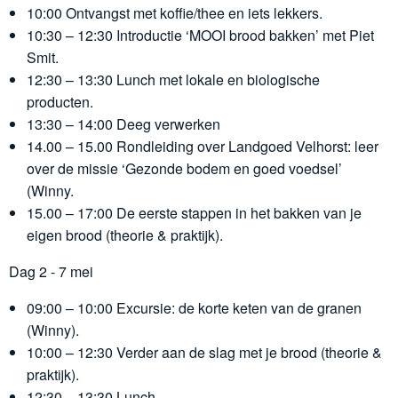
10:00 Ontvangst met koffie/thee en iets lekkers.
10:30 – 12:30 Introductie ‘MOOI brood bakken’ met Piet
Smit.
12:30 – 13:30 Lunch met lokale en biologische
producten.
13:30 – 14:00 Deeg verwerken
14.00 – 15.00 Rondleiding over Landgoed Velhorst: leer
over de missie ‘Gezonde bodem en goed voedsel’
(Winny.
15.00 – 17:00 De eerste stappen in het bakken van je
eigen brood (theorie & praktijk).
Dag 2 - 7 mei
09:00 – 10:00 Excursie: de korte keten van de granen
(Winny).
10:00 – 12:30 Verder aan de slag met je brood (theorie &
praktijk).
12:30 – 13:30 Lunch.