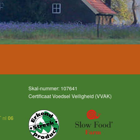
Skal-nummer: 107641
Certificaat Voedsel Veiligheid (VVAK)
 nl
06