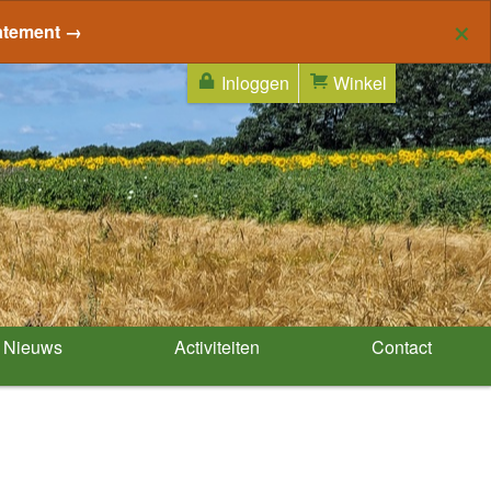
×
atement →
Inloggen
Winkel
Nieuws
Activiteiten
Contact