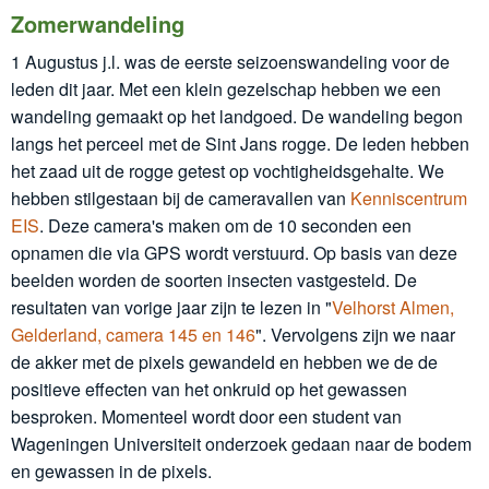
Zomerwandeling
1 Augustus j.l. was de eerste seizoenswandeling voor de
leden dit jaar. Met een klein gezelschap hebben we een
wandeling gemaakt op het landgoed. De wandeling begon
langs het perceel met de Sint Jans rogge. De leden hebben
het zaad uit de rogge getest op vochtigheidsgehalte. We
hebben stilgestaan bij de cameravallen van
Kenniscentrum
EIS
. Deze camera's maken om de 10 seconden een
opnamen die via GPS wordt verstuurd. Op basis van deze
beelden worden de soorten insecten vastgesteld. De
resultaten van vorige jaar zijn te lezen in "
Velhorst Almen,
Gelderland, camera 145 en 146
". Vervolgens zijn we naar
de akker met de pixels gewandeld en hebben we de de
positieve effecten van het onkruid op het gewassen
besproken. Momenteel wordt door een student van
Wageningen Universiteit onderzoek gedaan naar de bodem
en gewassen in de pixels.