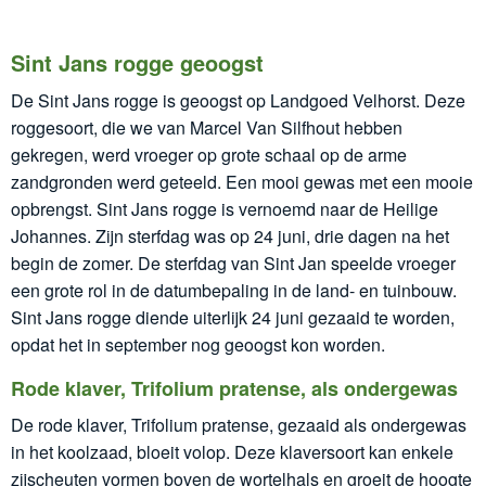
Sint Jans rogge geoogst
De Sint Jans rogge is geoogst op Landgoed Velhorst. Deze
roggesoort, die we van Marcel Van Silfhout hebben
gekregen, werd vroeger op grote schaal op de arme
zandgronden werd geteeld. Een mooi gewas met een mooie
opbrengst. Sint Jans rogge is vernoemd naar de Heilige
Johannes. Zijn sterfdag was op 24 juni, drie dagen na het
begin de zomer. De sterfdag van Sint Jan speelde vroeger
een grote rol in de datumbepaling in de land- en tuinbouw.
Sint Jans rogge diende uiterlijk 24 juni gezaaid te worden,
opdat het in september nog geoogst kon worden.
Rode klaver, Trifolium pratense, als ondergewas
De rode klaver, Trifolium pratense, gezaaid als ondergewas
in het koolzaad, bloeit volop. Deze klaversoort kan enkele
zijscheuten vormen boven de wortelhals en groeit de hoogte