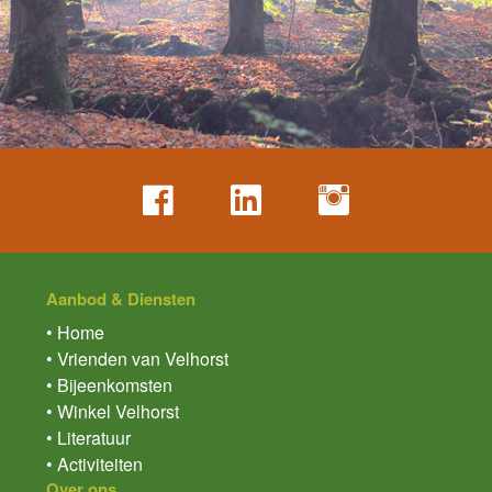
Aanbod & Diensten
• Home
• Vrienden van Velhorst
• Bijeenkomsten
• Winkel Velhorst
• Literatuur
• Activiteiten
Over ons