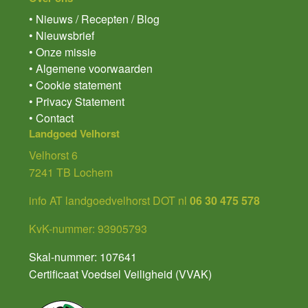
• Nieuws / Recepten / Blog
• Nieuwsbrief
• Onze missie
• Algemene voorwaarden
• Cookie statement
• Privacy Statement
• Contact
Landgoed Velhorst
Velhorst 6
7241 TB Lochem
info AT landgoedvelhorst DOT nl
06 30 475 578
KvK-nummer: 93905793
Skal-nummer: 107641
Certificaat Voedsel Veiligheid (VVAK)